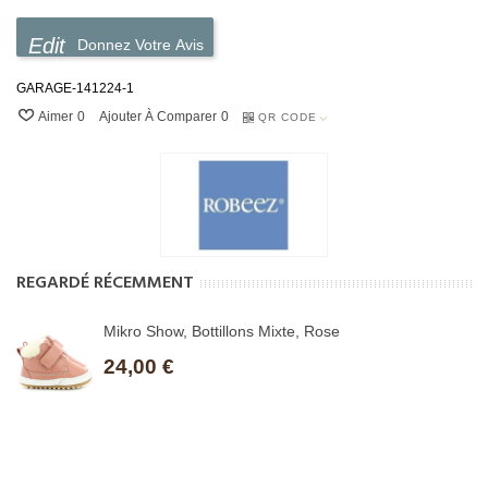
Donnez Votre Avis
GARAGE-141224-1
Aimer
0
Ajouter À Comparer
0
QR CODE
REGARDÉ RÉCEMMENT
Mikro Show, Bottillons Mixte, Rose
24,00 €