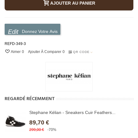
AJOUTER AU PANIER
Donnez Votre Avis
REFD-349-3
Aimer
0
Ajouter À Comparer
0
QR CODE
REGARDÉ RÉCEMMENT
Stephane Kélian - Sneakers Cuir Feathers...
89,70 €
299,00 €
-70%