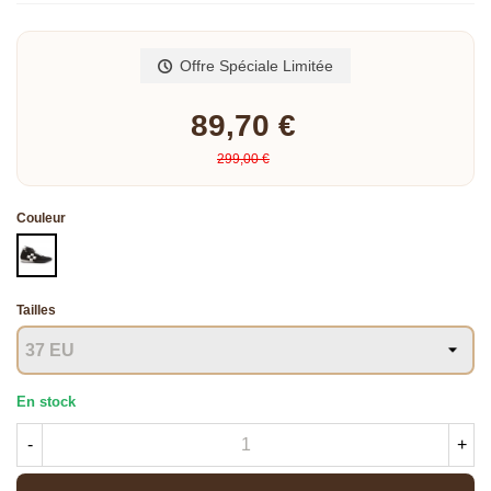
Lire la suite
Offre Spéciale Limitée
89,70 €
299,00 €
Couleur
NOIR
Tailles
En stock
-
+