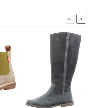
Suivant
1/51