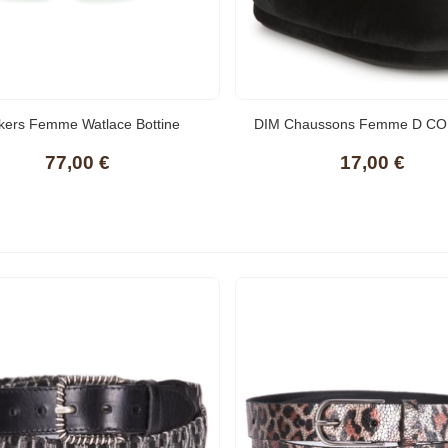
ckers Femme Watlace Bottine
DIM Chaussons Femme D C
Noir/Vert
77,00 €
17,00 €