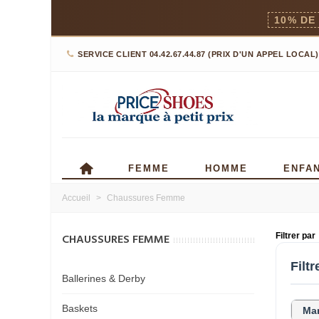
10% DE
SERVICE CLIENT 04.42.67.44.87 (PRIX D'UN APPEL LOCAL)
FEMME
HOMME
ENFA
Accueil
>
Chaussures Femme
CHAUSSURES FEMME
Filtrer par
Filtr
Ballerines & Derby
Baskets
Ma