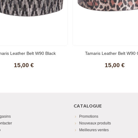
aris Leather Belt W90 Black
Tamaris Leather Belt W90 
15,00 €
15,00 €
CATALOGUE
gasins
Promotions
ntacter
Nouveaux produits
p
Meilleures ventes