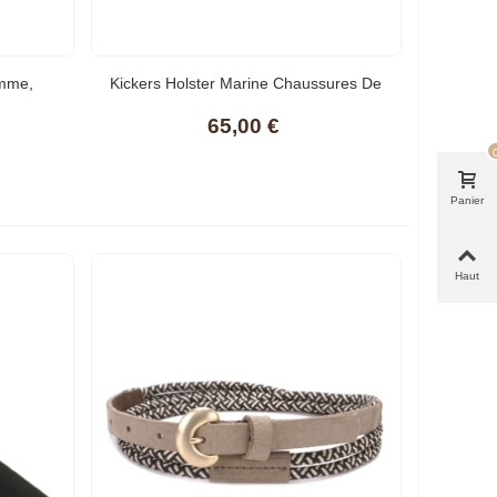
emme,
Kickers Holster Marine Chaussures De
Derby Pour Femme
65,00 €
Panier
Haut