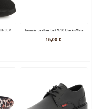
OURJEM
Tamaris Leather Belt W90 Black-White
15,00 €