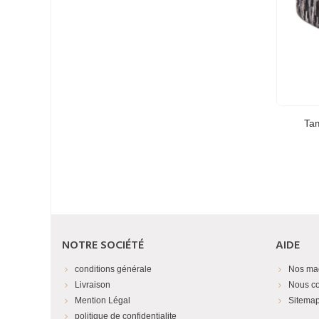
Tam
NOTRE SOCIÉTÉ
AIDE
conditions générale
Nos ma
Livraison
Nous co
Mention Légal
Sitema
politique de confidentialite