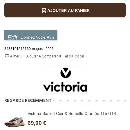
AJOUTER AU PANIER
Donnez Votre Avis
8433101575160-magasin2026
Aimer
0
Ajouter À Comparer
0
QR CODE
REGARDÉ RÉCEMMENT
Victoria Basket Cuir & Semelle Crantée 1157114...
69,00 €