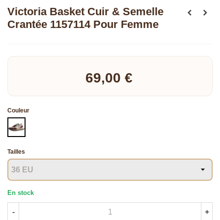
Victoria Basket Cuir & Semelle
Crantée 1157114 Pour Femme
Lire la suite
69,00 €
Couleur
BORDEAUX
Tailles
En stock
-
+