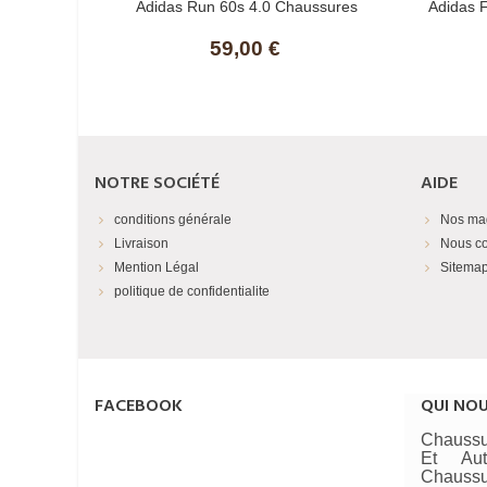
Adidas Run 60s 4.0 Chaussures
Adidas 
59,00 €
NOTRE SOCIÉTÉ
AIDE
conditions générale
Nos ma
Livraison
Nous co
Mention Légal
Sitema
politique de confidentialite
FACEBOOK
QUI NO
Chaussu
Et Au
Chaussu