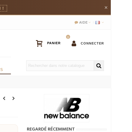
×
 !
AIDE
0
CONNECTER
OS
REGARDÉ RÉCEMMENT