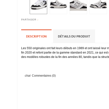
PARTAGER
DESCRIPTION
DÉTAILS DU PRODUIT
Les 550 originales ont fait leurs débuts en 1989 et ont laissé leur 
fin 2020 et refont partie de la gamme standard en 2021, ce qui es
des modèles robustes de la fin des années 80, tandis que la structu
Commentaires (0)