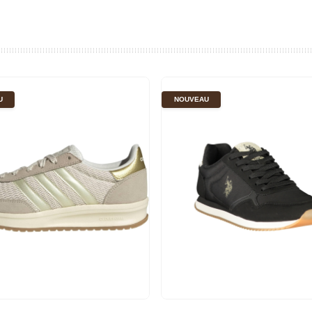
U
NOUVEAU