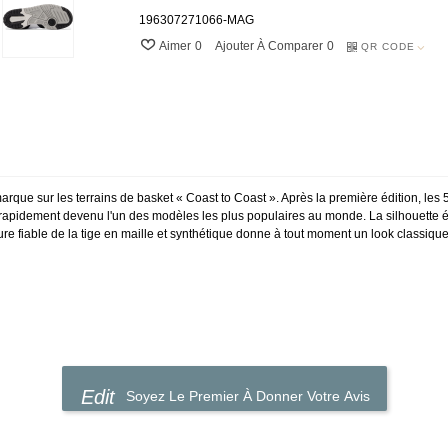
196307271066-MAG
Aimer
0
Ajouter À Comparer
0
QR CODE
marque sur les terrains de basket « Coast to Coast ». Après la première édition, les 
t rapidement devenu l'un des modèles les plus populaires au monde. La silhouette 
re fiable de la tige en maille et synthétique donne à tout moment un look classique
Soyez Le Premier À Donner Votre Avis