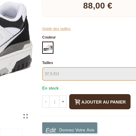
88,00 €
Guide des tailles
Couleur
BLANC
Tailles
En stock
AJOUTER AU PANIER
-
+
Donnez Votre Avis