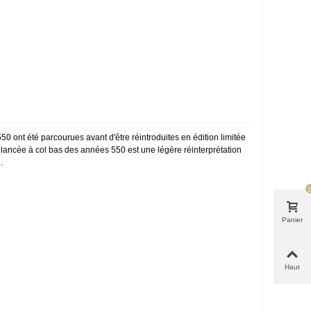
550 ont été parcourues avant d'être réintroduites en édition limitée
élancée à col bas des années 550 est une légère réinterprétation
.
Panier
Haut