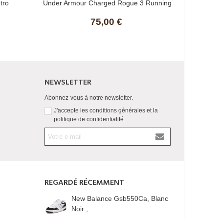
tro
Under Armour Charged Rogue 3 Running
N
75,00 €
NEWSLETTER
Abonnez-vous à notre newsletter.
J'accepte les conditions générales et la
politique de confidentialité
REGARDÉ RÉCEMMENT
New Balance Gsb550Ca, Blanc
Noir ,