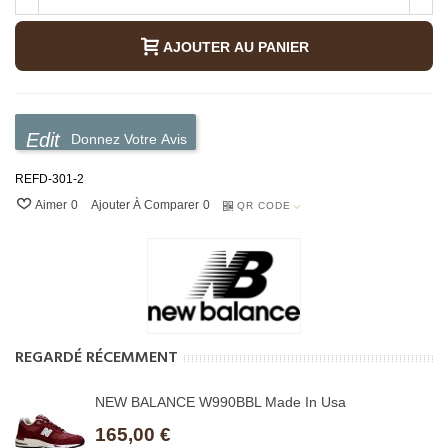
AJOUTER AU PANIER
Donnez Votre Avis
REFD-301-2
Aimer
0
Ajouter À Comparer
0
QR CODE
REGARDÉ RÉCEMMENT
NEW BALANCE W990BBL Made In Usa
165,00 €