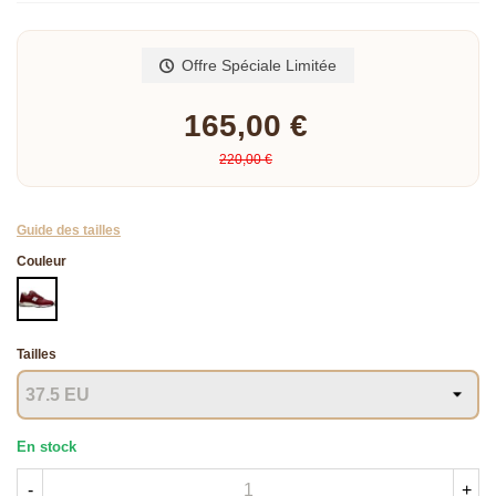
Lire la suite
Offre Spéciale Limitée
165,00 €
220,00 €
Guide des tailles
Couleur
BORDEAUX
Tailles
En stock
-
+