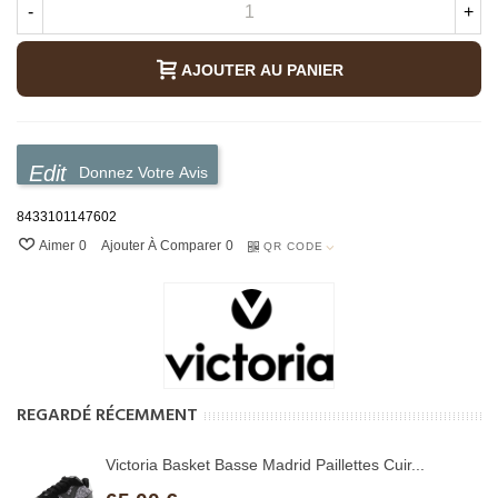
-
+
AJOUTER AU PANIER
Donnez Votre Avis
8433101147602
Aimer
0
Ajouter À Comparer
0
QR CODE
REGARDÉ RÉCEMMENT
Victoria Basket Basse Madrid Paillettes Cuir...