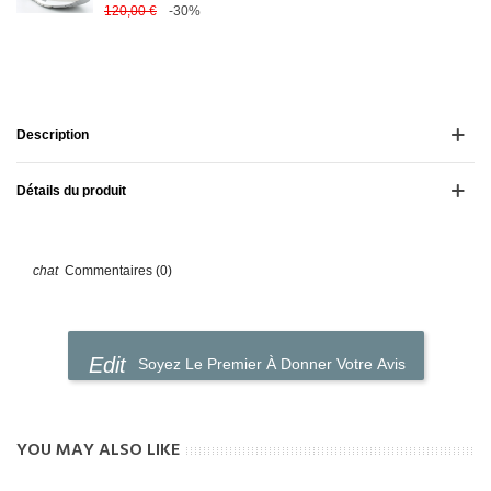
120,00 €
-30%
Description
Détails du produit
Commentaires (0)
Soyez Le Premier À Donner Votre Avis
YOU MAY ALSO LIKE