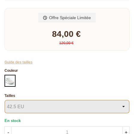
Lire la suite
Offre Spéciale Limitée
84,00 €
120,00 €
Guide des tailles
Couleur
BLANC
Tailles
En stock
-
+