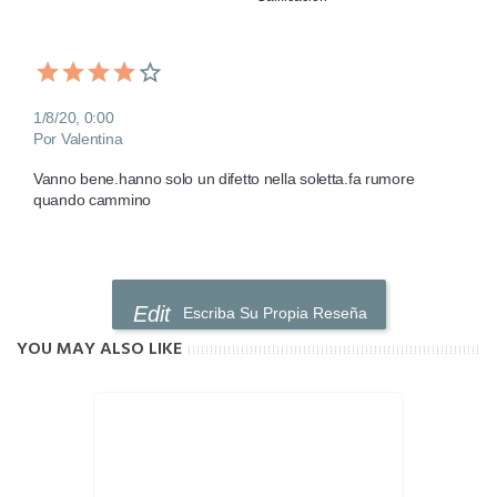
1/8/20, 0:00
Por Valentina
Vanno bene.hanno solo un difetto nella soletta.fa rumore 
quando cammino
Escriba Su Propia Reseña
YOU MAY ALSO LIKE