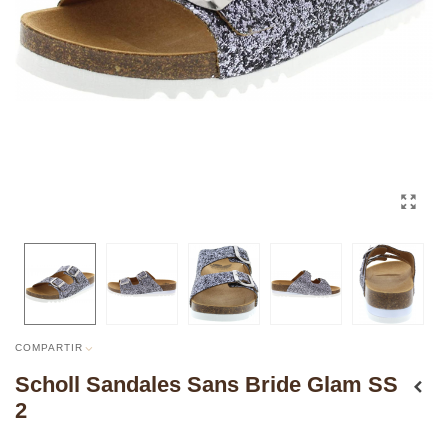
COMPARTIR
Scholl Sandales Sans Bride Glam SS
2
Dessus: Synthétique Doublure: Non doublé Matériau de semelle: fabrication