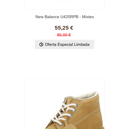
New Balance U420RPB - Mixtes
55,25 €
85,00 €
Oferta Especial Limitada