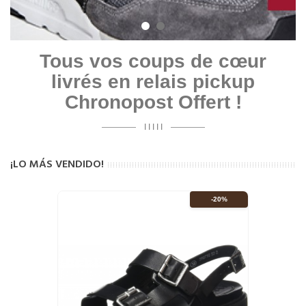
Tous vos coups de cœur
livrés en relais pickup
Chronopost Offert !
I I I I I
¡LO MÁS VENDIDO!
-20%