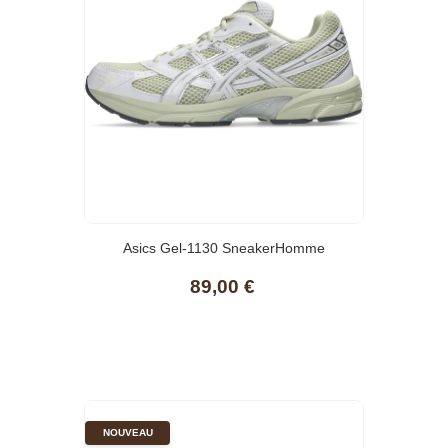
Asics Gel-1130 SneakerHomme
89,00 €
NOUVEAU