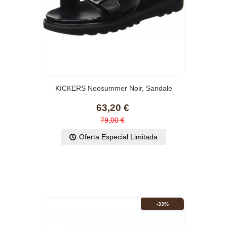
(2)
KICKERS Neosummer Noir, Sandale
Femme
63,20 €
79,00 €
Oferta Especial Limitada
-33%