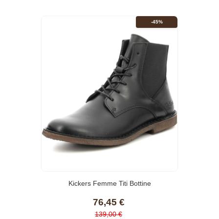
-45%
Kickers Femme Titi Bottine
76,45 €
139,00 €