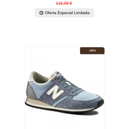
115,00 €
Oferta Especial Limitada
-35%