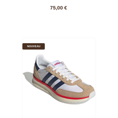
75,00 €
NOUVEAU