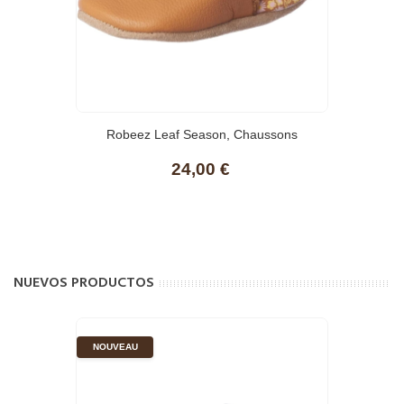
(1)
Robeez Leaf Season, Chaussons
Fille,camel
24,00 €
NUEVOS PRODUCTOS
NOUVEAU