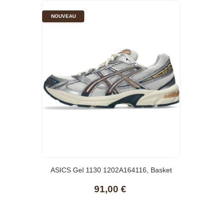
NOUVEAU
ASICS Gel 1130 1202A164116, Basket
91,00 €