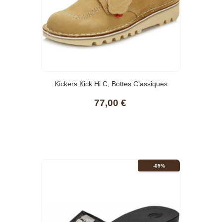
(10)
Kickers Kick Hi C, Bottes Classiques
Femme
77,00 €
-65%