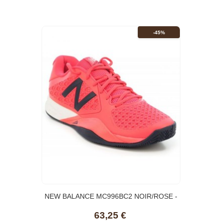
-45%
NEW BALANCE MC996BC2 NOIR/ROSE -
Tennis
63,25 €