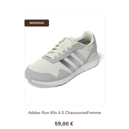
NOUVEAU
Adidas Run 60s 4.0 ChaussuresFemme
59,00 €