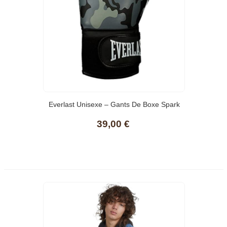
Everlast Unisexe – Gants De Boxe Spark
Glove Pour Adulte, Gants D'entraînement,
39,00 €
Gris Camouflage, 300 ML