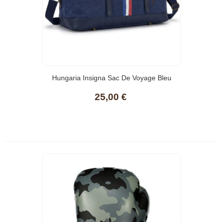
Hungaria Insigna Sac De Voyage Bleu
Avec Rayures Tricolores, 60x40 Cm
25,00 €