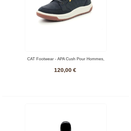
CAT Footwear - APA Cush Pour Hommes,
Fabriquées En Cuir De Vache Pleine
120,00 €
Fleur, Assise Plantaire En Mousse
Rembourrée Durable, Do