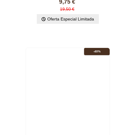
9,75 €
19,50 €
Oferta Especial Limitada
-40%