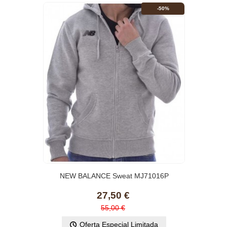
-50%
NEW BALANCE Sweat MJ71016P
27,50 €
55,00 €
Oferta Especial Limitada