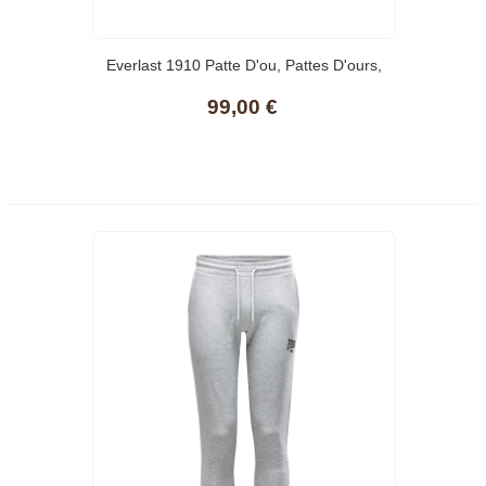
Everlast 1910 Patte D'ou, Pattes D'ours,
Black/White, T Uni
99,00 €