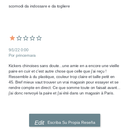
scomodi da indossare e da togliere
9/1/22 0:00
Por princemara
Kickers chinoises sans doute...une amie en a encore une vieille 
paire en cuir et c'est autre chose que celle que j'ai reçu ! 
Ressemble à du plastique, couleur trop claire et taille petit en 
45. Bref mieux vaut trouver un vrai magasin pour essayer et se 
rendre compte en direct. Ce que somme toute on faisait avant... 
j'ai donc renvoyé la paire et j'ai été dans un magasin à Paris.
Escriba Su Propia Reseña