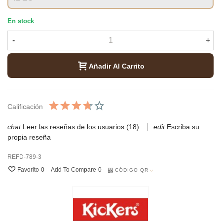
En stock
-
+
Añadir Al Carrito
Calificación
Leer las reseñas de los usuarios (18)
Escriba su
propia reseña
REFD-789-3
Favorito
0
Add To Compare
0
CÓDIGO QR