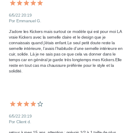
6/5/22 20:19
Por Emmanuel G.
J’adore les Kickers mais surtout ce modèle qui est pour moi LA 
vraie Kickers avec la semelle claire et le design que je 
connaissais quand j’étais enfant.Le seul petit doute reste la 
semelle intérieure, l’avais l’habitude d’une semelle intérieure en 
cuir, solide. Là je ne sais pas ce que cela va donner dans le 
temps car en général je garde très longtemps mes Kickers.Elle 
reste en tout cas ma chaussure préférée pour le style et la 
solidité.
6/5/22 20:19
Por Client d.
retour à mes 15 ans, attention : prévoir 1/2 à 1 taille de plus 