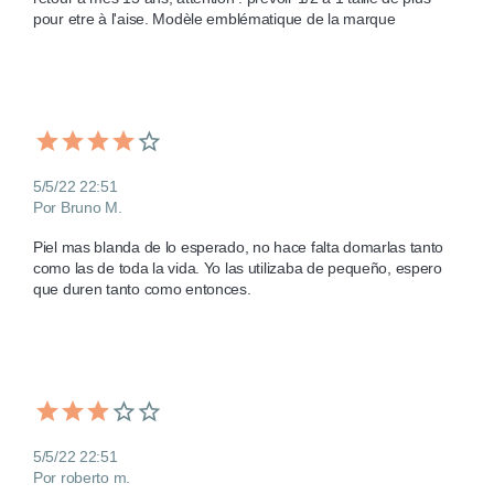
pour etre à l'aise. Modèle emblématique de la marque
5/5/22 22:51
Por Bruno M.
Piel mas blanda de lo esperado, no hace falta domarlas tanto 
como las de toda la vida. Yo las utilizaba de pequeño, espero 
que duren tanto como entonces.
5/5/22 22:51
Por roberto m.