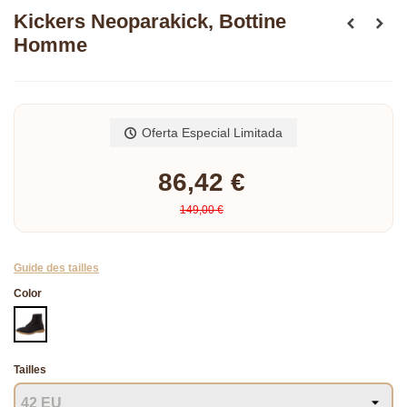
Kickers Neoparakick, Bottine
Homme
Lee mas
Oferta Especial Limitada
86,42 €
149,00 €
Guide des tailles
Color
NEGRO
Tailles