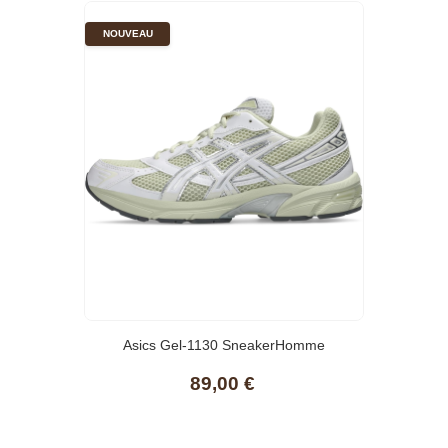
NOUVEAU
Asics Gel-1130 SneakerHomme
89,00 €