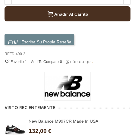
Añadir Al Carrito
Escriba Su Propia Reseña
REFD-490-2
Favorito
1
Add To Compare
0
CÓDIGO QR
VISTO RECIENTEMENTE
New Balance M997CR Made In USA
132,00 €