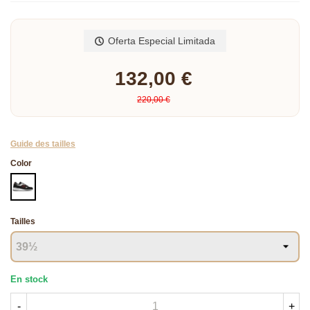
Lee mas
Oferta Especial Limitada
132,00 €
220,00 €
Guide des tailles
Color
NEGRO
Tailles
En stock
-
+