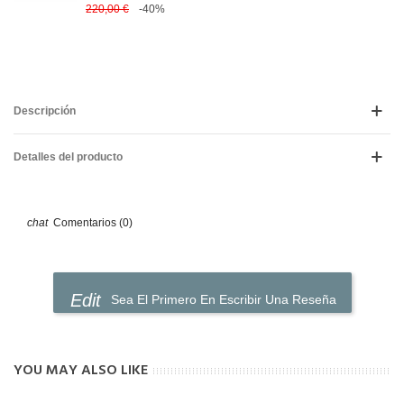
220,00 €
-40%
Descripción
Detalles del producto
Comentarios (0)
Sea El Primero En Escribir Una Reseña
YOU MAY ALSO LIKE