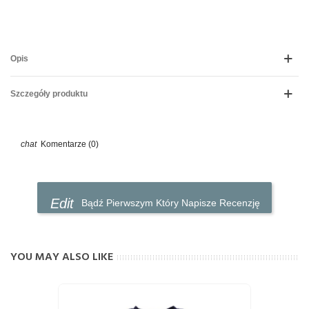
Opis
Szczegóły produktu
Komentarze (0)
Bądź Pierwszym Który Napisze Recenzję
YOU MAY ALSO LIKE