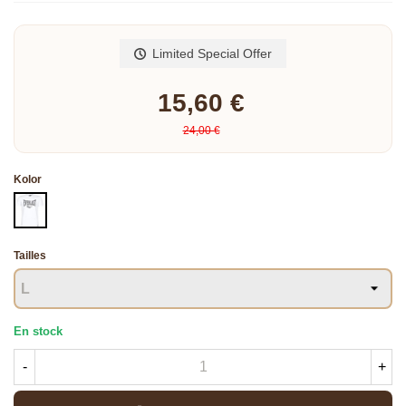
Read more
Limited Special Offer
15,60 €
24,00 €
Kolor
BIAŁY
Tailles
En stock
-
+