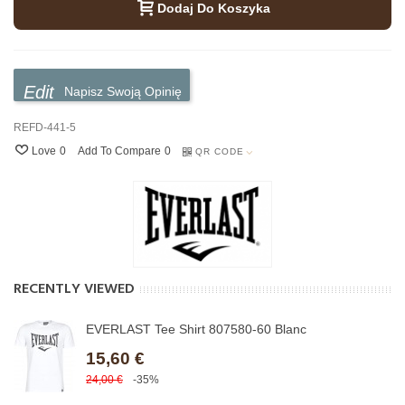
Dodaj Do Koszyka
Napisz Swoją Opinię
REFD-441-5
Love
0
Add To Compare
0
QR CODE
RECENTLY VIEWED
EVERLAST Tee Shirt 807580-60 Blanc
15,60 €
24,00 €
-35%