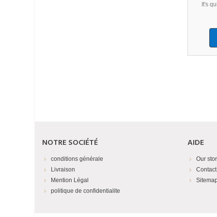
It's q
NOTRE SOCIÉTÉ
AIDE
conditions générale
Our sto
Livraison
Contact
Mention Légal
Sitema
politique de confidentialite