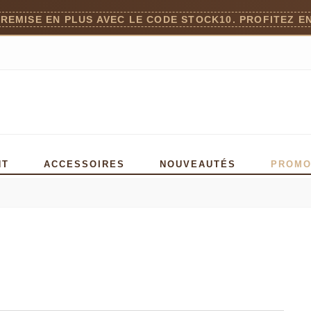
 REMISE EN PLUS AVEC LE CODE STOCK10. PROFITEZ EN
)
NT
ACCESSOIRES
NOUVEAUTÉS
PROM