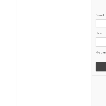
E-mail
Hasło
Nie pam