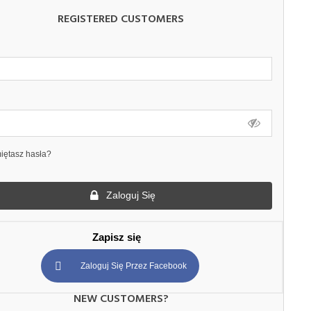
REGISTERED CUSTOMERS
iętasz hasła?
Zaloguj Się
Zapisz się
Zaloguj Się Przez Facebook
NEW CUSTOMERS?