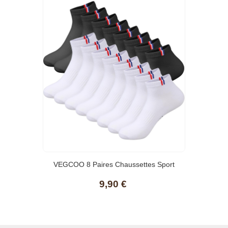
VEGCOO 8 Paires Chaussettes Sport
Homme Femme 38-42, Chaussettes
9,90 €
Basses Respirantes Absorbant La
Transpiration