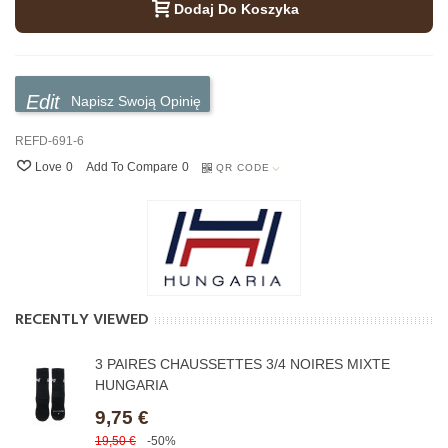
Dodaj Do Koszyka
Napisz Swoją Opinię
REFD-691-6
Love
0
Add To Compare
0
QR CODE
RECENTLY VIEWED
3 PAIRES CHAUSSETTES 3/4 NOIRES MIXTE
HUNGARIA
9,75 €
19,50 €
-50%