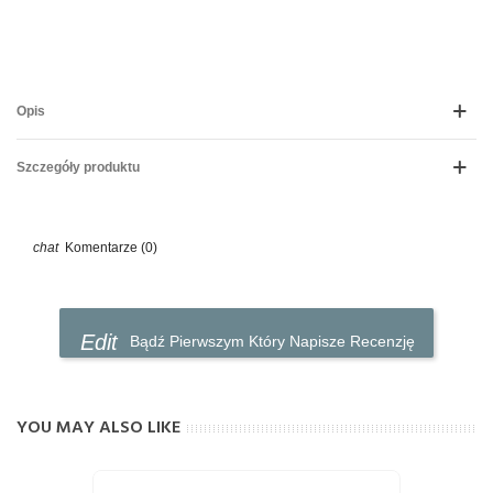
Opis
Szczegóły produktu
Komentarze (0)
Bądź Pierwszym Który Napisze Recenzję
YOU MAY ALSO LIKE