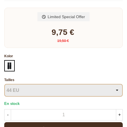
Read more
Limited Special Offer
9,75 €
19,50 €
Kolor
CZARNY
Tailles
En stock
-
+