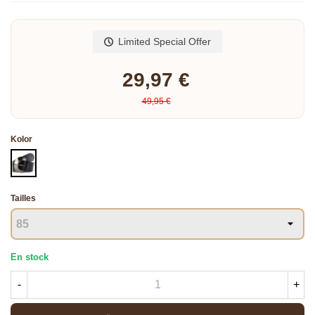
Read more
Limited Special Offer
29,97 €
49,95 €
Kolor
CZARNY
Tailles
En stock
-
+