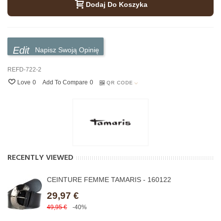
Dodaj Do Koszyka
Napisz Swoją Opinię
REFD-722-2
Love
0
Add To Compare
0
QR CODE
RECENTLY VIEWED
CEINTURE FEMME TAMARIS - 160122
29,97 €
49,95 €
-40%