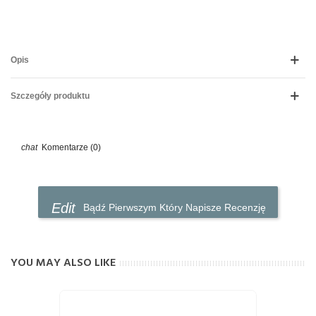
Opis
Szczegóły produktu
Komentarze (0)
Bądź Pierwszym Który Napisze Recenzję
YOU MAY ALSO LIKE