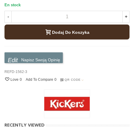
En stock
-
+
Dodaj Do Koszyka
Napisz Swoją Opinię
REFD-1562-3
Love
0
Add To Compare
0
QR CODE
RECENTLY VIEWED