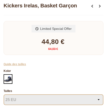
Kickers Irelas, Basket Garçon
Read more
Limited Special Offer
44,80 €
64,00 €
Guide des tailles
Kolor
MARINE
Tailles