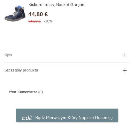
Kickers Irelas, Basket Garçon
44,80 €
64,00 €
-30%
Opis
Szczegóły produktu
Komentarze (0)
Bądź Pierwszym Który Napisze Recenzję