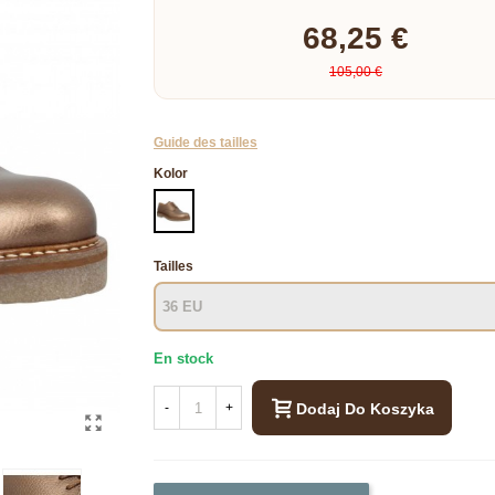
68,25 €
105,00 €
Guide des tailles
Kolor
BRONZE
Tailles
En stock
Dodaj Do Koszyka
-
+