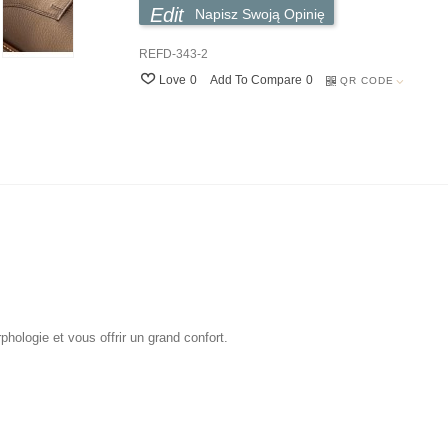
Napisz Swoją Opinię
REFD-343-2
Love
0
Add To Compare
0
QR CODE
hologie et vous offrir un grand confort.