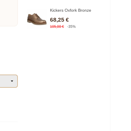
Kickers Oxfork Bronze
68,25 €
105,00 €
-35%