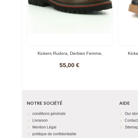
(1)
Kickers Rudora, Derbies Femme,
Kick
55,00 €
NOTRE SOCIÉTÉ
AIDE
conditions générale
Our sto
Livraison
Contact
Mention Légal
Sitema
politique de confidentialite