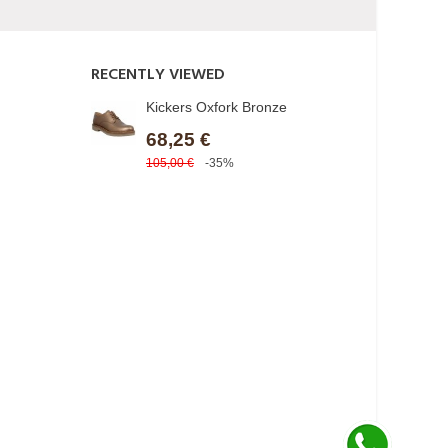
RECENTLY VIEWED
Kickers Oxfork Bronze
68,25 €
105,00 €
-35%