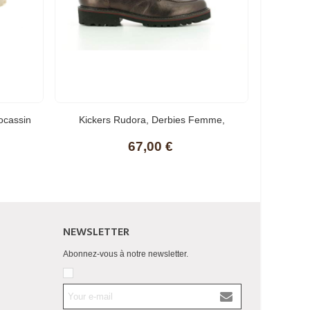
ocassin
Kickers Rudora, Derbies Femme,
Kickers D
67,00 €
NEWSLETTER
Abonnez-vous à notre newsletter.