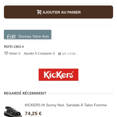
AJOUTER AU PANIER
Donnez Votre Avis
REFD-1963-4
Aimer
0
Ajouter À Comparer
0
QR CODE
REGARDÉ RÉCEMMENT
KICKERS Hi Sunny Noir, Sandale À Talon Femme
74,25 €