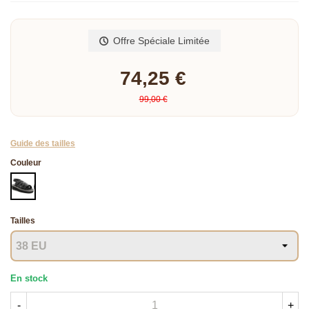
Lire la suite
Offre Spéciale Limitée
74,25 €
99,00 €
Guide des tailles
Couleur
NOIR
Tailles
En stock
-
+