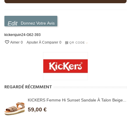
Donnez Votre Avis
kickersjuin24-G62-393
Aimer
0
Ajouter À Comparer
0
QR CODE
REGARDÉ RÉCEMMENT
KICKERS Femme Hi Sunset Sandale À Talon Beige...
59,00 €