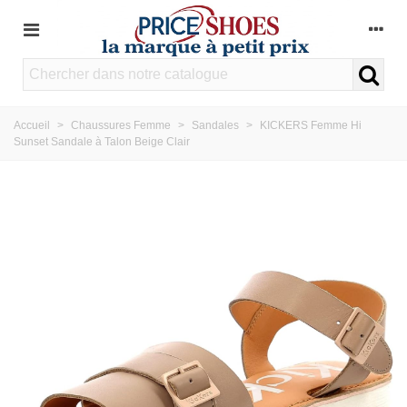
Accueil
>
Chaussures Femme
>
Sandales
>
KICKERS Femme Hi
Sunset Sandale à Talon Beige Clair