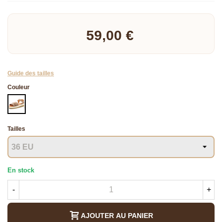
Lire la suite
59,00 €
Guide des tailles
Couleur
BEIGE
Tailles
En stock
-
+
AJOUTER AU PANIER