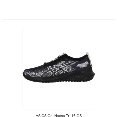
ASICS Gel Noosa Tri 16 GS