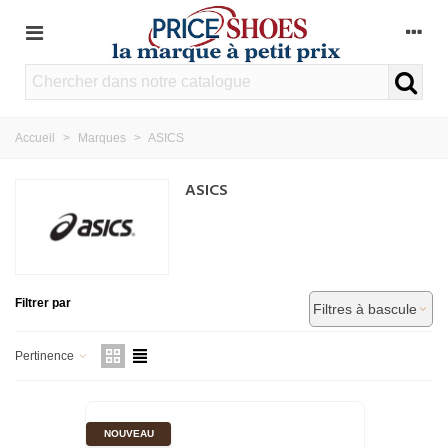
Accueil
>
Marques
>
ASICS
ASICS
Filtrer par
Filtres à bascule
Pertinence
NOUVEAU