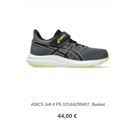
ASICS Jolt 4 PS 1014A299407, Basket
44,00 €