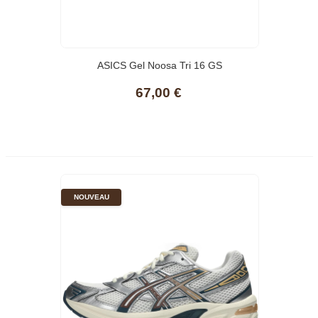
ASICS Gel Noosa Tri 16 GS
1014A346001, Basket
67,00 €
NOUVEAU