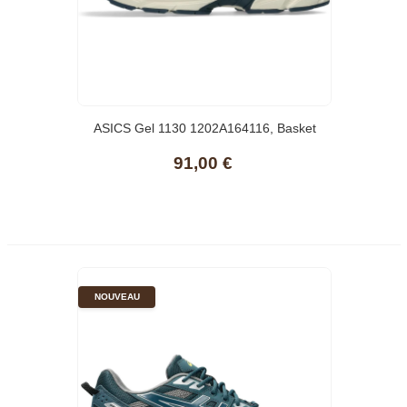
ASICS Gel 1130 1202A164116, Basket
91,00 €
NOUVEAU