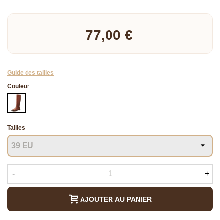
Lire la suite
77,00 €
Guide des tailles
Couleur
NOIR
Tailles
-
+
AJOUTER AU PANIER