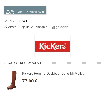
Donnez Votre Avis
GARAGEDEC24-1
Aimer
0
Ajouter À Comparer
0
QR CODE
REGARDÉ RÉCEMMENT
Kickers Femme Deckboot Botte Mi-Mollet
77,00 €