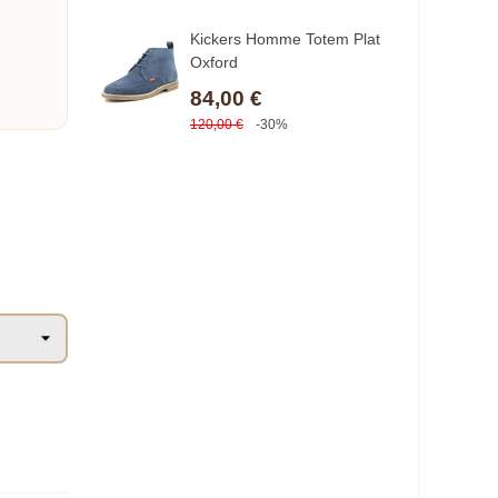
Kickers Homme Totem Plat
Oxford
84,00 €
120,00 €
-30%