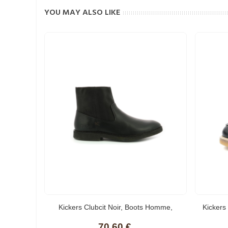
YOU MAY ALSO LIKE
Kickers Clubcit Noir, Boots Homme,
Kickers
70,60 €