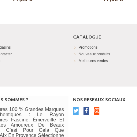
CATALOGUE
gasins
Promotions
ntacter
Nouveaux produits
p
Meilleures ventes
US SOMMES ?
NOS RESEAUX SOCIAUX
res 100 % Grandes Marques
thentiques : Le Rayon
res Fascine, Émerveille Et
 Les Amoureux De Beaux
rs, C'est Pour Cela Que
ix En Provence Sélectionne