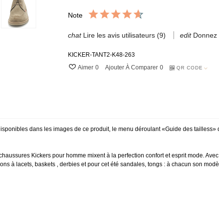
Note
Lire les avis utilisateurs (9)
Donnez v
KICKER-TANT2-K48-263
Aimer
0
Ajouter À Comparer
0
QR CODE
x disponibles dans les images de ce produit, le menu déroulant «Guide des tailless
chaussures Kickers pour homme mixent à la perfection confort et esprit mode. Avec l
ns à lacets, baskets , derbies et pour cet été sandales, tongs : à chacun son modè