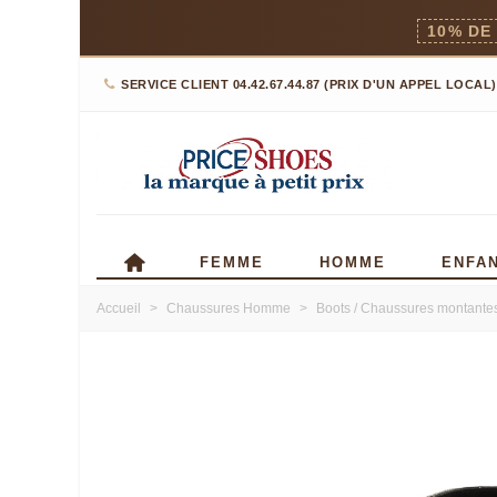
10% DE
SERVICE CLIENT 04.42.67.44.87 (PRIX D'UN APPEL LOCAL)
FEMME
HOMME
ENFA
Accueil
>
Chaussures Homme
>
Boots / Chaussures montante