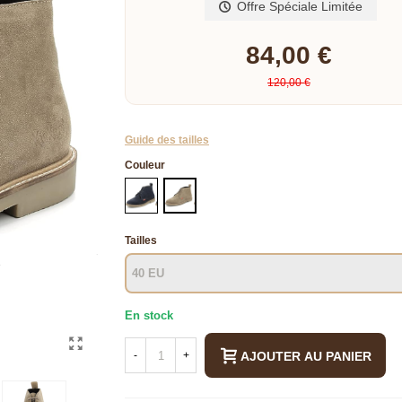
Offre Spéciale Limitée
84,00 €
120,00 €
Guide des tailles
Couleur
MARINE
BEIGE
TAUPE
Tailles
En stock
AJOUTER AU PANIER
-
+