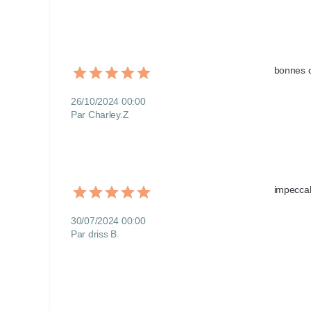
bonnes c
26/10/2024 00:00
Par Charley.Z
impeccab
30/07/2024 00:00
Par driss B.