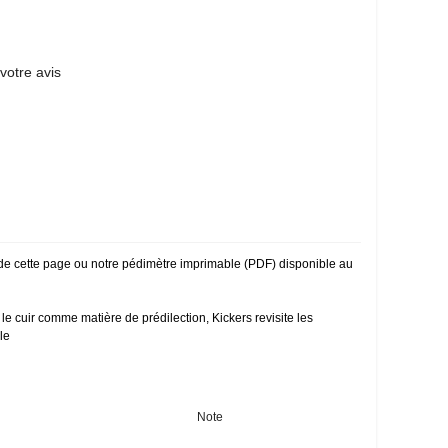
otre avis
» de cette page ou notre pédimètre imprimable (PDF) disponible au
e cuir comme matière de prédilection, Kickers revisite les
le
Note