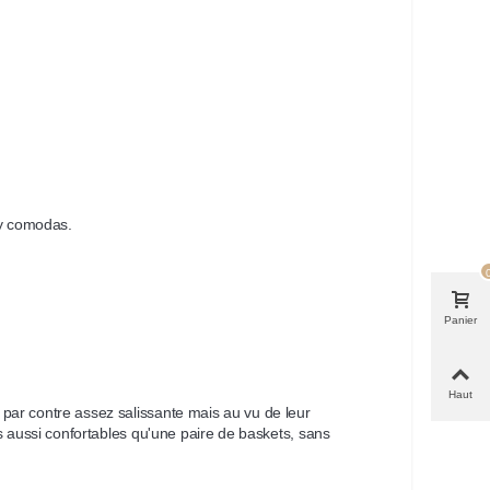
uy comodas.
Panier
Haut
par contre assez salissante mais au vu de leur 
as aussi confortables qu'une paire de baskets, sans 