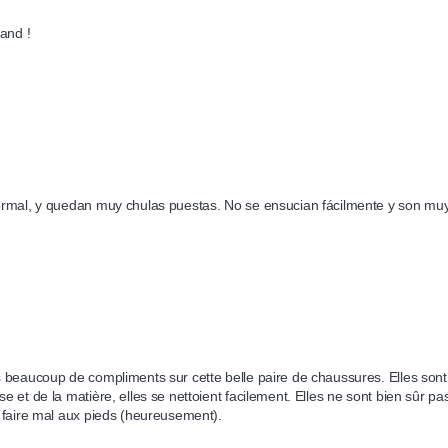
rand !
ormal, y quedan muy chulas puestas. No se ensucian fácilmente y son m
s beaucoup de compliments sur cette belle paire de chaussures. Elles sont 
e et de la matière, elles se nettoient facilement. Elles ne sont bien sûr p
s faire mal aux pieds (heureusement).