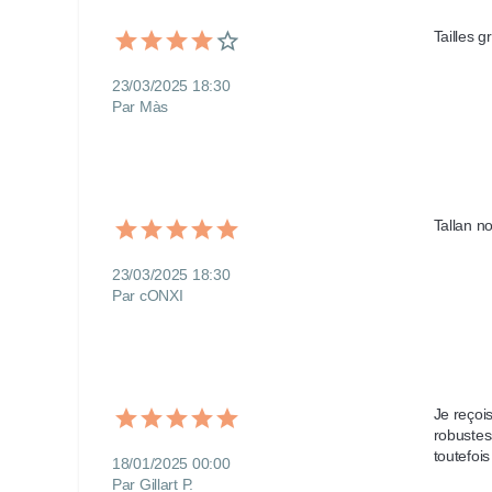
Tailles g
23/03/2025 18:30
Par Màs
Tallan n
23/03/2025 18:30
Par cONXI
Je reçoi
robustess
toutefoi
18/01/2025 00:00
Par Gillart P.