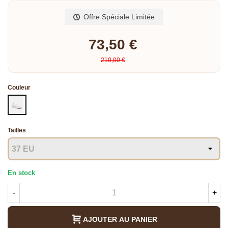
Offre Spéciale Limitée
73,50 €
210,00 €
Couleur
BLANC
Tailles
En stock
-
+
AJOUTER AU PANIER