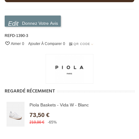
Donnez Votre Avis
REFD-1390-3
Aimer
0
Ajouter À Comparer
0
QR CODE
REGARDÉ RÉCEMMENT
Piola Baskets - Vida W - Blanc
73,50 €
210,00 €
-65%