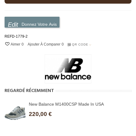
Donnez Votre Avis
REFD-1779-2
Aimer
0
Ajouter À Comparer
0
QR CODE
REGARDÉ RÉCEMMENT
New Balance M1400CSP Made In USA
220,00 €