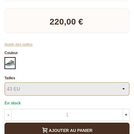
Lire la suite
220,00 €
Guide des tailles
Couleur
KAKI
Tailles
En stock
-
+
AJOUTER AU PANIER