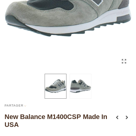
PARTAGER
New Balance M1400CSP Made In
USA
Fermeture: Lacets