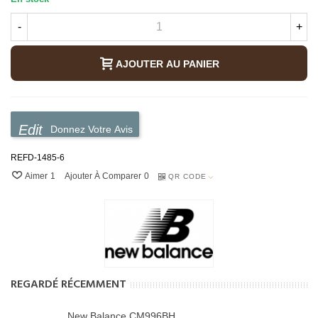
-
+
AJOUTER AU PANIER
Donnez Votre Avis
REFD-1485-6
Aimer
1
Ajouter À Comparer
0
QR CODE
REGARDÉ RÉCEMMENT
New Balance CM996BH