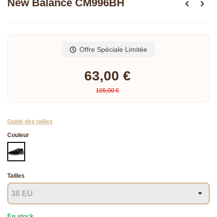
New Balance CM996BH
Lire la suite
Offre Spéciale Limitée
63,00 €
105,00 €
Guide des tailles
Couleur
NOIR
Tailles
En stock