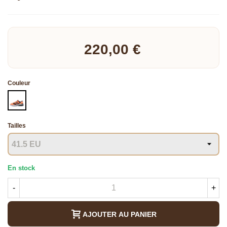
Lire la suite
220,00 €
Couleur
ORANGE
Tailles
En stock
-
+
AJOUTER AU PANIER