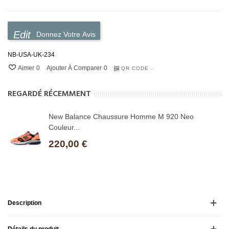
Donnez Votre Avis
NB-USA-UK-234
Aimer
0
Ajouter À Comparer
0
QR CODE
REGARDÉ RÉCEMMENT
New Balance Chaussure Homme M 920 Neo
Couleur...
220,00 €
Description