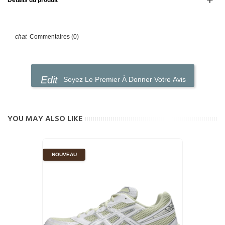
Détails du produit
Commentaires (0)
Soyez Le Premier À Donner Votre Avis
YOU MAY ALSO LIKE
NOUVEAU