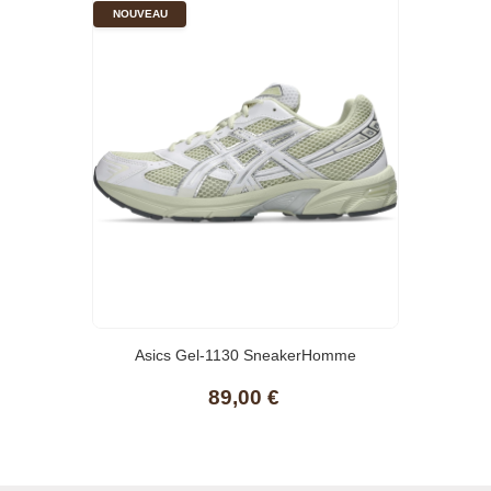
NOUVEAU
Asics Gel-1130 SneakerHomme
89,00 €