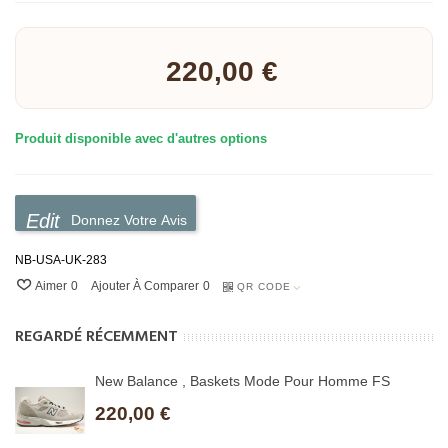
Lire la suite
220,00 €
Produit disponible avec d'autres options
Donnez Votre Avis
NB-USA-UK-283
Aimer
0
Ajouter À Comparer
0
QR CODE
REGARDÉ RÉCEMMENT
New Balance , Baskets Mode Pour Homme FS
220,00 €