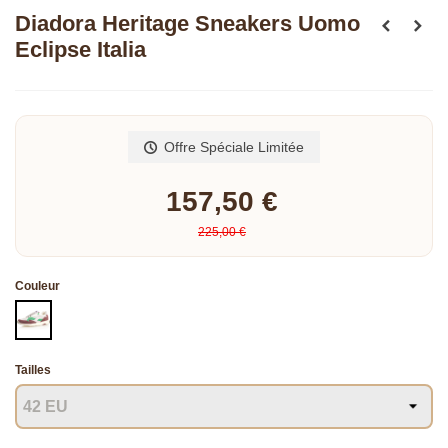
Diadora Heritage Sneakers Uomo
Eclipse Italia
Fermeture: lacets
Lire la suite
Offre Spéciale Limitée
157,50 €
225,00 €
Couleur
MULTICOLORE
Tailles