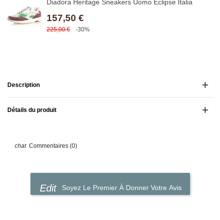
Diadora Heritage Sneakers Uomo Eclipse Italia
157,50 €
225,00 €
-30%
Description
Détails du produit
Commentaires (0)
Soyez Le Premier À Donner Votre Avis