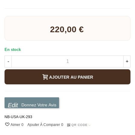
Lire la suite
220,00 €
En stock
-
+
AJOUTER AU PANIER
Donnez Votre Avis
NB-USA-UK-293
Aimer
0
Ajouter À Comparer
0
QR CODE