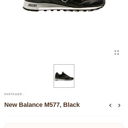
PARTAGER
New Balance M577, Black
Lire la suite