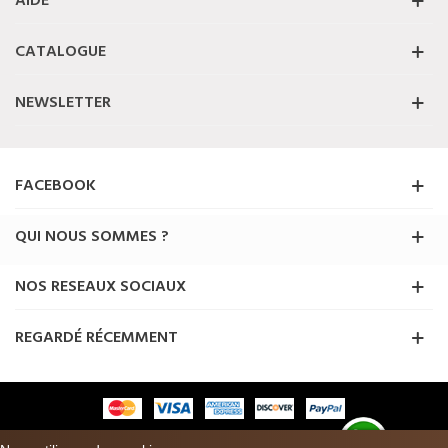
AIDE
CATALOGUE
NEWSLETTER
FACEBOOK
QUI NOUS SOMMES ?
NOS RESEAUX SOCIAUX
REGARDÉ RÉCEMMENT
© 2025 Priceshoes ® . Tous les droits sont réservés