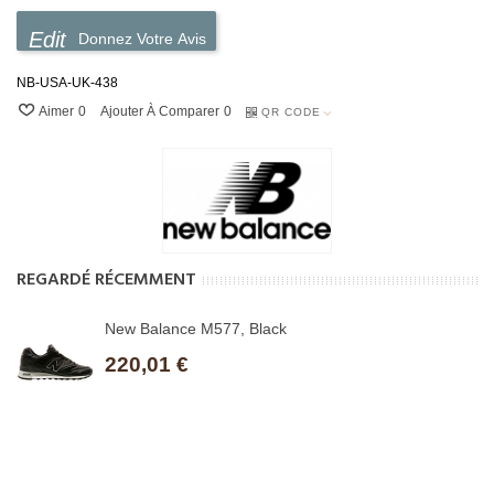
Donnez Votre Avis
NB-USA-UK-438
Aimer
0
Ajouter À Comparer
0
QR CODE
REGARDÉ RÉCEMMENT
New Balance M577, Black
220,01 €