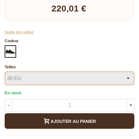
220,01 €
Guide des tailles
Couleur
NOIR
Tailles
En stock
-
+
AJOUTER AU PANIER