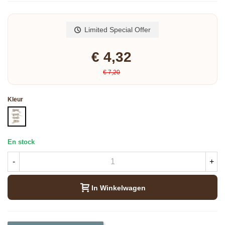
Read more
Limited Special Offer
€ 4,32
€ 7,20
Kleur
WIT
En stock
-
+
In Winkelwagen