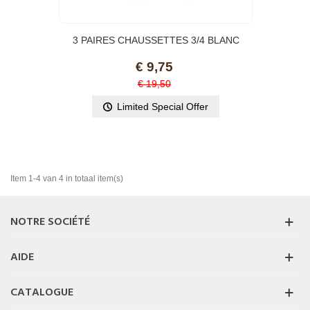
3 PAIRES CHAUSSETTES 3/4 BLANC
MIXTE HUNGARIA
€ 9,75
€ 19,50
Limited Special Offer
Item 1-4 van 4 in totaal item(s)
NOTRE SOCIÉTÉ
AIDE
CATALOGUE