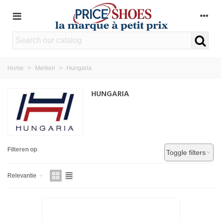
Home
>
Merken
>
Hungaria
HUNGARIA
Filteren op
Toggle filters
Relevantie