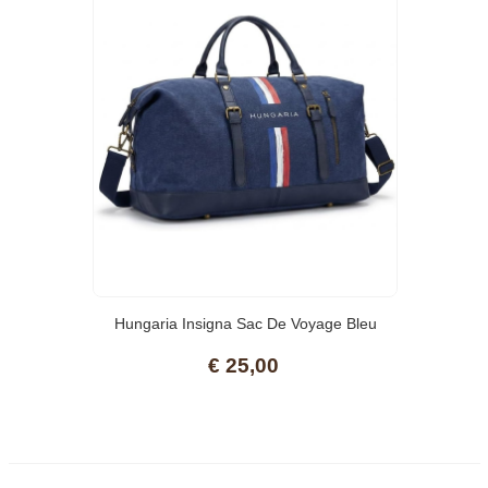
Hungaria Insigna Sac De Voyage Bleu
Avec Rayures Tricolores, 60x40 Cm
€ 25,00