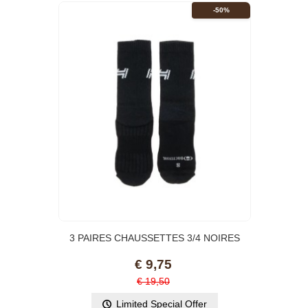
-50%
3 PAIRES CHAUSSETTES 3/4 NOIRES
MIXTE HUNGARIA
€ 9,75
€ 19,50
Limited Special Offer