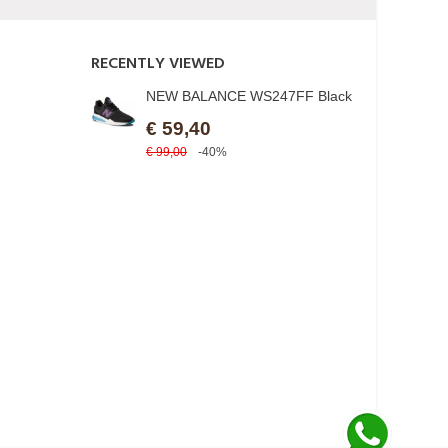
RECENTLY VIEWED
NEW BALANCE WS247FF Black
€ 59,40
€ 99,00
-40%