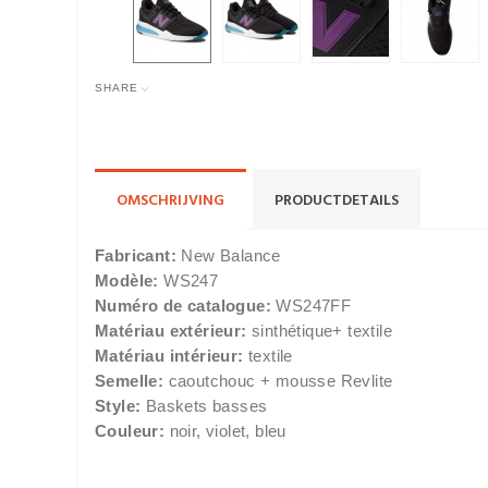
SHARE
OMSCHRIJVING
PRODUCTDETAILS
Fabricant:
New Balance
Modèle:
WS247
Numéro de catalogue:
WS247FF
Matériau extérieur:
sinthétique+ textile
Matériau intérieur:
textile
Semelle:
caoutchouc + mousse Revlite
Style:
Baskets basses
Couleur:
noir, violet, bleu