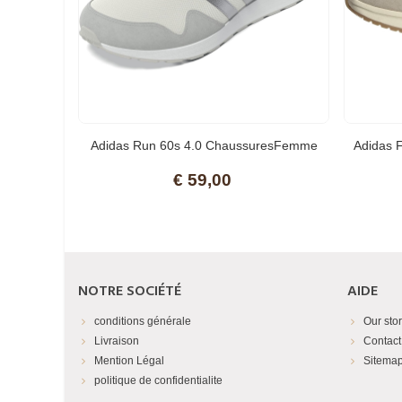
Adidas Run 60s 4.0 ChaussuresFemme
Adidas 
€ 59,00
NOTRE SOCIÉTÉ
AIDE
conditions générale
Our sto
Livraison
Contact
Mention Légal
Sitema
politique de confidentialite