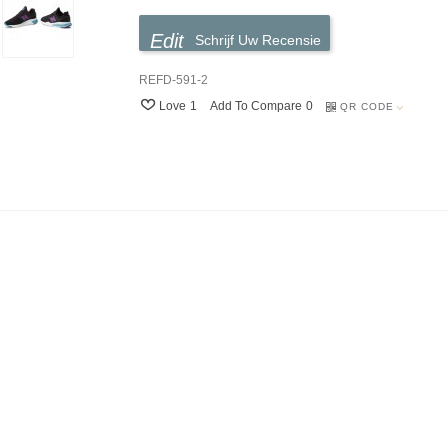
Schrijf Uw Recensie
REFD-591-2
Love
1
Add To Compare
0
QR CODE