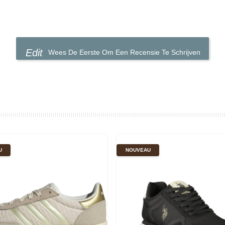
Wees De Eerste Om Een Recensie Te Schrijven
U
NOUVEAU