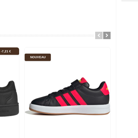
-7,21 €
NOUVEAU
NOUVEAU