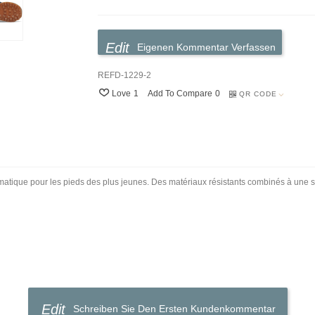
Eigenen Kommentar Verfassen
REFD-1229-2
Love
1
Add To Compare
0
QR CODE
tique pour les pieds des plus jeunes. Des matériaux résistants combinés à une se
Schreiben Sie Den Ersten Kundenkommentar