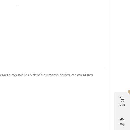
melle robuste les aident à surmonter toutes vos aventures
Cart
Top