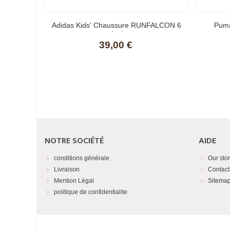
Adidas Kids' Chaussure RUNFALCON 6
Puma
BÉBÉS
Chaussu
39,00 €
NOTRE SOCIÉTÉ
AIDE
conditions générale
Our sto
Livraison
Contact
Mention Légal
Sitema
politique de confidentialite