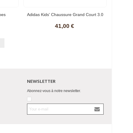
oes
Adidas Kids' Chaussure Grand Court 3.0
Adidas Ki
nt
Enfants
41,00 €
NEWSLETTER
Abonnez-vous à notre newsletter.